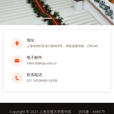
地址:
上海市闵行区东川路800号，李政道图书馆，200240
电子邮件:
tdlee.lib@sjtu.edu.cn
联系电话:
021-34206460-33308
Copyright © 2021.上海交通大学图书馆 访问量：
666675