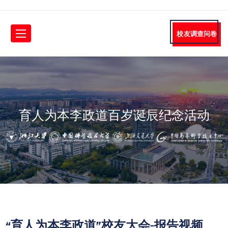
校友调查问卷
育人为本李政道百岁诞辰纪念活动
“育人为本李政道”校友大会-报告视频