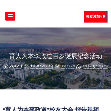
校友调查问卷
育人为本李政道百岁诞辰纪念活动
“育人为本李政道”校友大会-报告视频