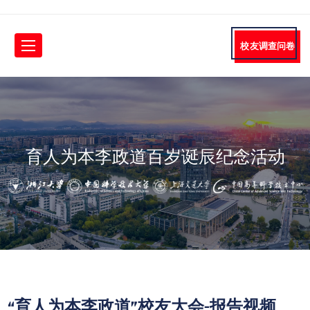
校友调查问卷
育人为本李政道百岁诞辰纪念活动
“育人为本李政道”校友大会-报告视频